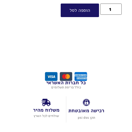
הוספה לסל
כל חברות האשראי
כולל פריסת תשלומים
משלוח מהיר
רכישה מאובטחת
שולחים לכל הארץ
תקן psi dss