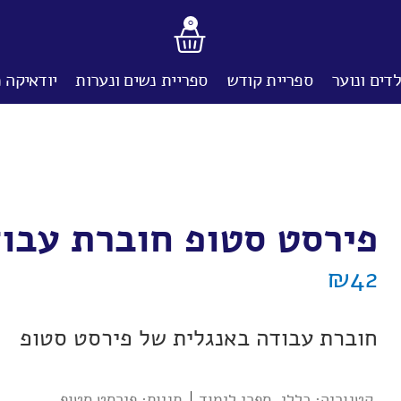
0
דים ונוער
ספריית קודש
ספריית נשים ונערות
יודאיקה 
פירסט סטופ חוברת עבו
₪
42
חוברת עבודה באנגלית של פירסט סטופ
קטגוריה:
כללי
,
ספרי לימוד
תגיות:
פירסט סטופ