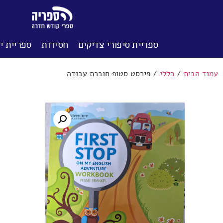
ספריית סיפורי צדיקים
חסידות
ספריית יל
עמוד הבית
/
כללי
/ פירסט סטופ חוברת עבודה