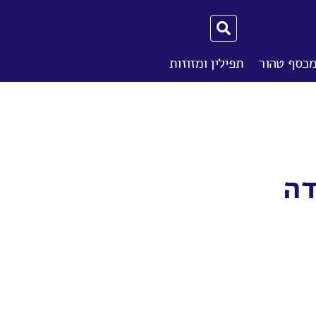
מכסף טהור
תפילין ומזוזות
ספרים במבצע
דה