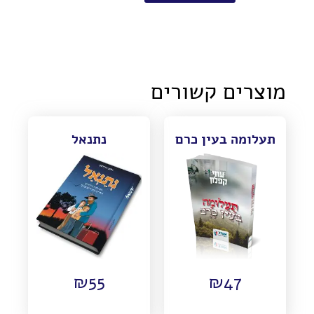
מוצרים קשורים
תעלומה בעין כרם
נתנאל
₪
55
₪
47