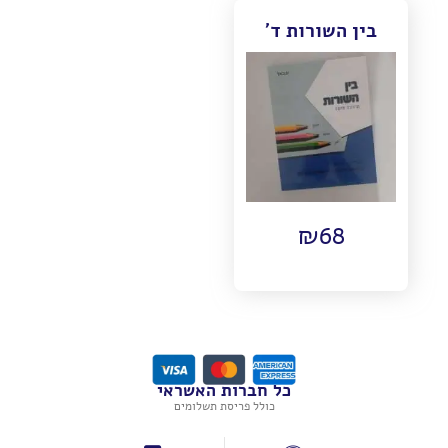
בין השורות ד'
₪
68
כל חברות האשראי
כולל פריסת תשלומים