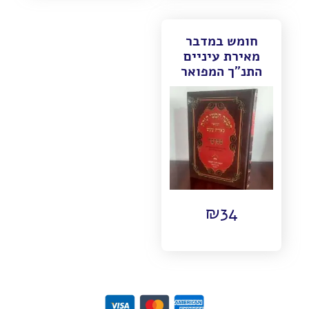
חומש במדבר
מאירת עיניים
התנ"ך המפואר
₪
34