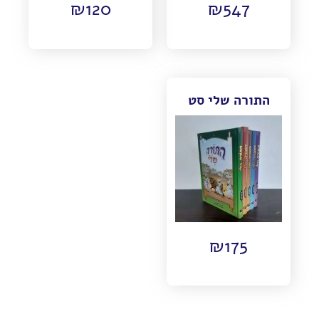
₪
120
₪
547
התורה שלי סט
₪
175