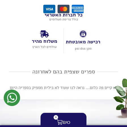
כל חברות האשראי
כולל פריסת תשלומים
משלוח מהיר
רכישה מאובטחת
שולחים לכל הארץ
תקן psi dss
ספרים שצפית בהם לאחרונה
לא קיים פה כלום... נראה לנו שעוד לא בילית מספיק בספריה היום
0
₪
0