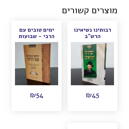
מוצרים קשורים
רבותינו נשיאינו
ימים טובים עם
הרש"ב
הרבי – שבועות
₪
54
₪
45