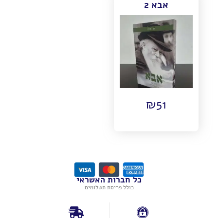
אבא 2
₪
51
כל חברות האשראי
כולל פריסת תשלומים