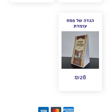
הגדה של פסח
עומדת
₪
28