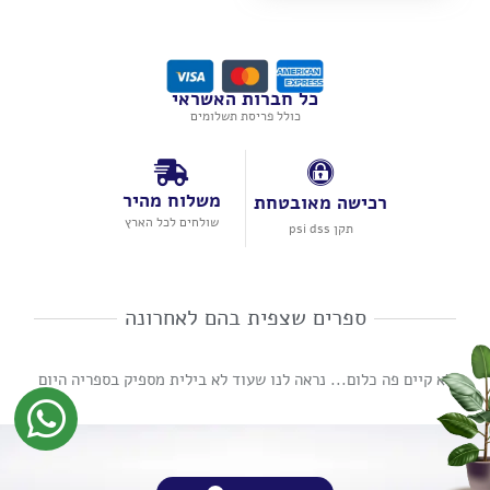
כל חברות האשראי
כולל פריסת תשלומים
משלוח מהיר
רכישה מאובטחת
שולחים לכל הארץ
תקן psi dss
ספרים שצפית בהם לאחרונה
לא קיים פה כלום... נראה לנו שעוד לא בילית מספיק בספריה היום