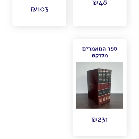
₪
48
₪
103
ספר המאמרים
מלוקט
₪
231