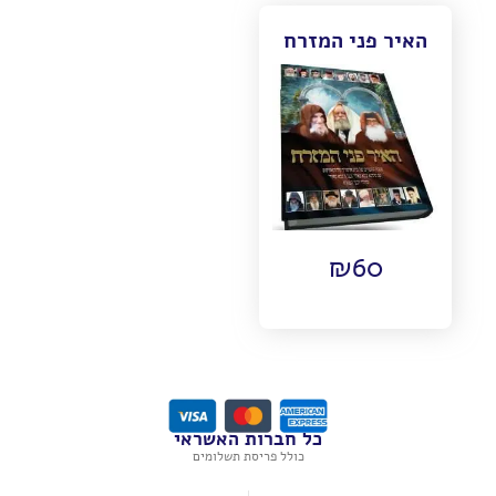
האיר פני המזרח
₪
60
כל חברות האשראי
כולל פריסת תשלומים