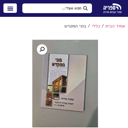
עמוד הבית
/
כללי
/ בוני המקדש