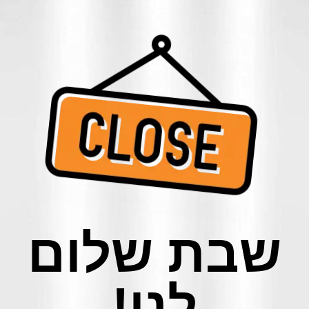
שבת שלום
לנו!