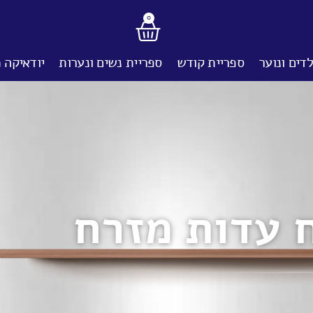
0
דים ונוער
ספריית קודש
ספריית נשים ונערות
יודאיקה 
 עדות מזרח