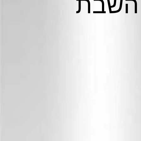
 השבת