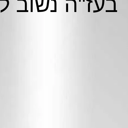
בעז"ה נשוב 