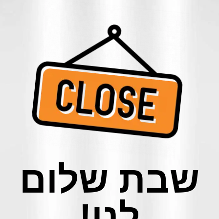
שבת שלום
לנו!